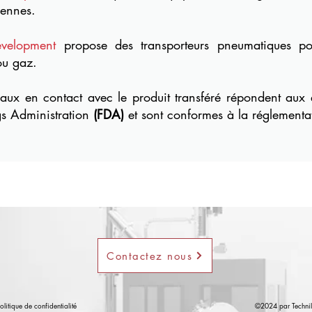
ennes.
evelopment
propose des transporteurs pneumatiques po
ou gaz.
iaux en contact avec le produit transféré répondent aux
s Administration
(FDA)
et sont conformes à la réglement
Contactez nous
olitique de confidentialité
©2024 par Techni