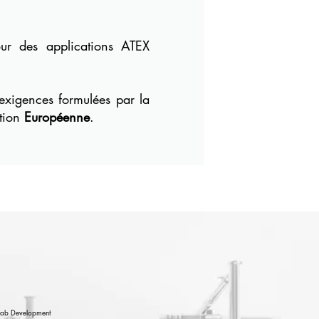
ur des applications
ATEX
exigences formulées par
la
ation
Européenne
.
lab Development