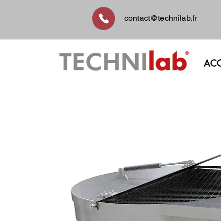
contact@technilab.fr
ACC