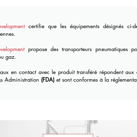
evelopment
certifie que les équipements désignés ci-
ennes.
evelopment
propose des transporteurs pneumatiques po
ou gaz.
iaux en contact avec le produit transféré répondent aux
s Administration
(FDA)
et sont conformes à la réglement