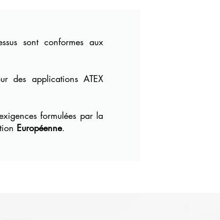
dessus sont conformes aux
ur des applications
ATEX
exigences formulées par
la
ation
Européenne
.