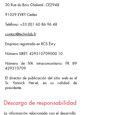
30 Rue du Bois Chaland - CE2948
91029 EVRY Cedex
Teléfono: +33 (
0)1 60 86 96 48
contact@technilab.fr
Empresa registrada en RCS Évry
Número SIRET:
429310709000 10
Número de IVA intracomunitario: FR
89
429310709
El director de publicación del sitio web es el
Sr. Yannick Hervé, en su calidad de
presidente.
Descargo de responsabilidad
La información relacionada con el desarrollo