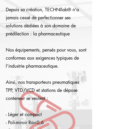
Depuis sa création, TECHNIlab® n'a
jamais cessé de perfectionner ses
solutions dédiées à son domaine de
prédilection : la pharmaceutique
Nos équipements, pensés pour vous, sont
conformes aux exigences typiques de
l’industrie pharmaceutique.
Ainsi, nos transporteurs pneumatiques
TPP, VTD/VCD et stations de dépose
conteneur se veulent :
- Léger et compact
- Poli-miroir Ra<0,6