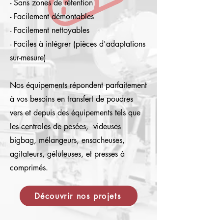
- Sans zones de rétention
- Facilement démontables
- Facilement nettoyables
- Faciles à intégrer (pièces d'adaptations
sur-mesure)
Nos équipements répondent parfaitement
à vos besoins en
transfert de poudres
vers et depuis des équipements tels que
les centrales de pesées, videuses
bigbag, mélangeurs, ensacheuses,
agitateurs, gél
uleuses, et presses à
comprimés.
Découvrir nos projets