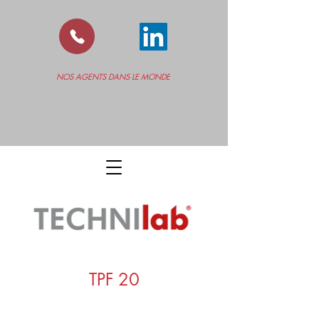
NOS AGENTS DANS LE MONDE
TPF 20