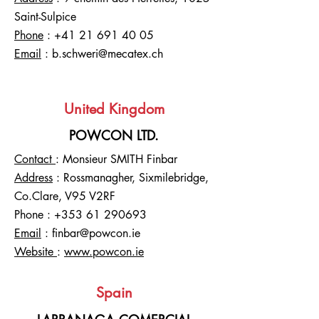
Saint-Sulpice
Phone
:
+41 21 691 40 05
Email
:
b.schweri@mecatex.ch
United Kingdom
POWCON LTD.
Contact
: Monsieur SMITH Finbar
Address
: Rossmanagher, Sixmilebridge,
Co.Clare, V95 V2RF
Phone
:
+353 61 290693
Email
:
finbar@powcon.ie
Website
:
www.powcon.ie
Spain