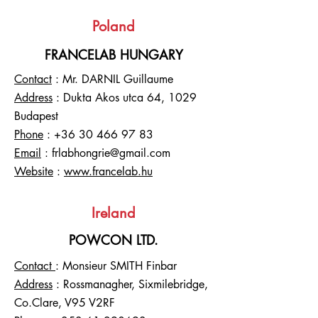
Poland
FRANCELAB HUNGARY
Contact
: Mr. DARNIL Guillaume
Address
: Dukta Akos utca 64, 1029
Budapest
Phone
:
+36 30 466 97 83
Email
:
frlabhongrie@gmail.com
Website
:
www.francelab.hu
Ireland
POWCON LTD.
Contact
: Monsieur SMITH Finbar
Address
: Rossmanagher, Sixmilebridge,
Co.Clare, V95 V2RF