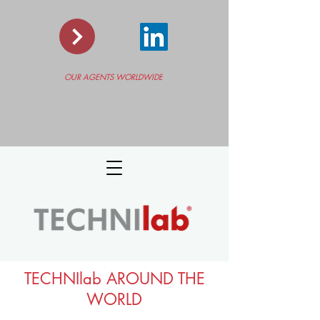
OUR AGENTS WORLDWIDE
TECHNIlab AROUND THE
WORLD