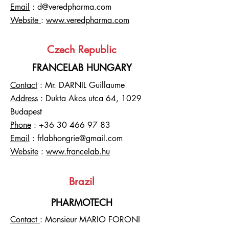
Email
: d@veredpharma.com
Website
:
www.veredpharma.com
Czech Republic
FRANCELAB HUNGARY
Contact
: Mr. DARNIL Guillaume
Address
: Dukta Akos utca 64, 1029
Budapest
Phone
:
+36 30 466 97 83
Email
:
frlabhongrie@gmail.com
Website
:
www.francelab.hu
Brazil
PHARMOTECH
Contact
: Monsieur MARIO FORONI